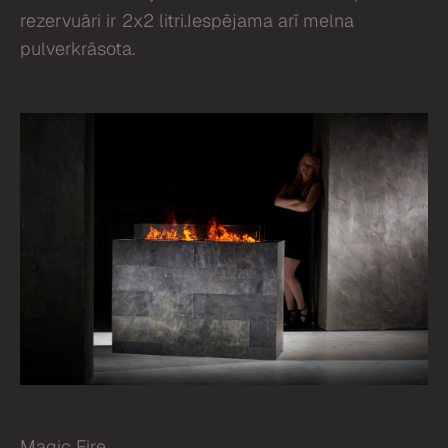
rezervuāri ir 2x2 litri.Iespējama arī melna
pulverkrāsota.
Magic Fire