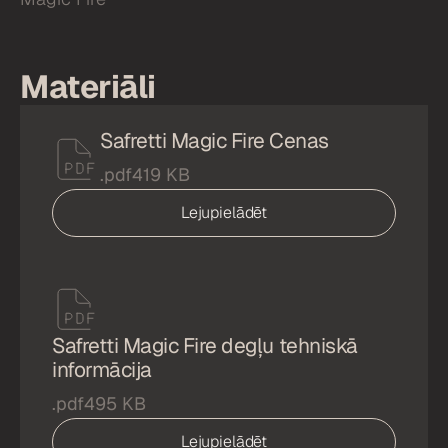
Materiāli
Safretti Magic Fire Cenas
.pdf
419 KB
Lejupielādēt
Safretti Magic Fire degļu tehniskā
informācija
.pdf
495 KB
Lejupielādēt