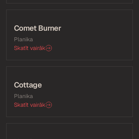
Comet Burner
Planika
Skatīt vairāk
Cottage
Planika
Skatīt vairāk