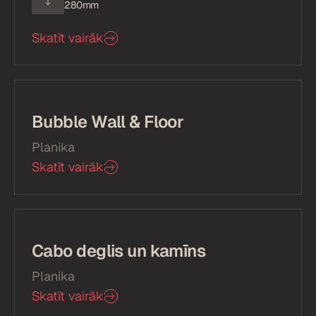
280mm
Skatīt vairāk
Bubble Wall & Floor
Planika
Skatīt vairāk
Cabo deglis un kamīns
Planika
Skatīt vairāk