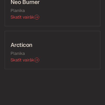
Neo Burner
Planika
Skatīt vairāk
Arcticon
Planika
Skatīt vairāk