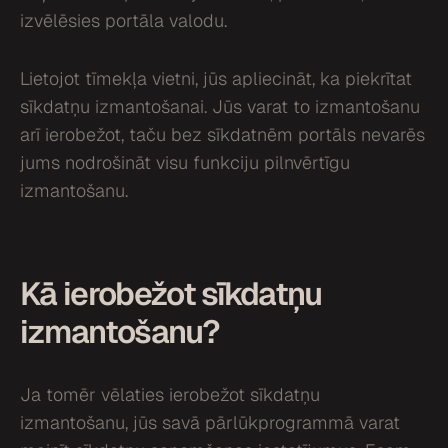
izvēlēsies portāla valodu.
Lietojot tīmekļa vietni, jūs apliecināt, ka piekrītat
sīkdatņu izmantošanai. Jūs varat to izmantošanu
arī ierobežot, taču bez sīkdatnēm portāls nevarēs
jums nodrošināt visu funkciju pilnvērtīgu
izmantošanu.
Kā ierobežot sīkdatņu
izmantošanu?
Ja tomēr vēlaties ierobežot sīkdatņu
izmantošanu, jūs savā pārlūkprogrammā varat