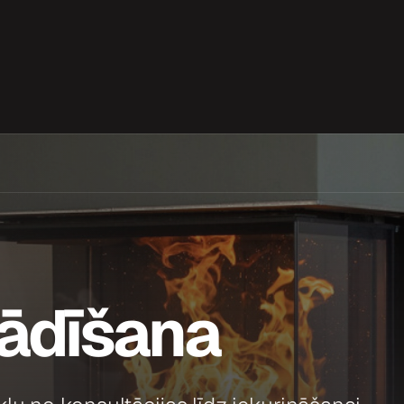
ādīšana