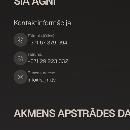
SIA AGNI
Kontaktinformācija
Tālrunis (Ofiss)
+371 67 379 094
Tālrunis
+371 29 223 332
E-pasta adrese
info@agni.lv
AKMENS APSTRĀDES DA