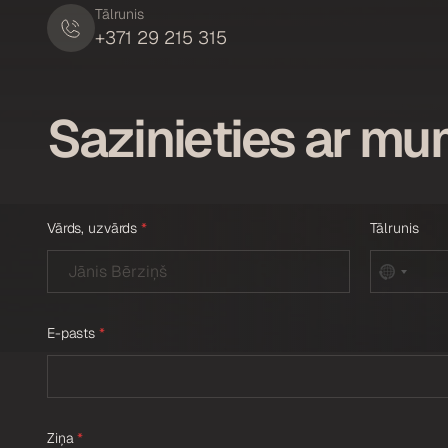
Tālrunis
+371 29 215 315
Sazinieties ar m
Vārds, uzvārds
*
Tālrunis
E-pasts
*
Ziņa
*