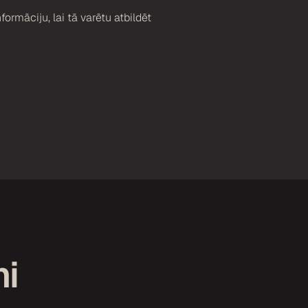
formāciju, lai tā varētu atbildēt
mi