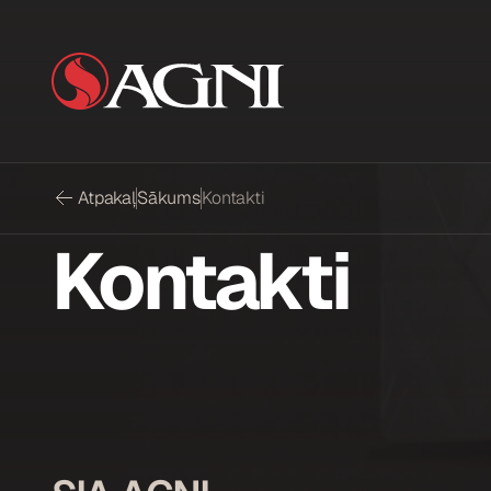
Atpakaļ
Sākums
Kontakti
Kontakti