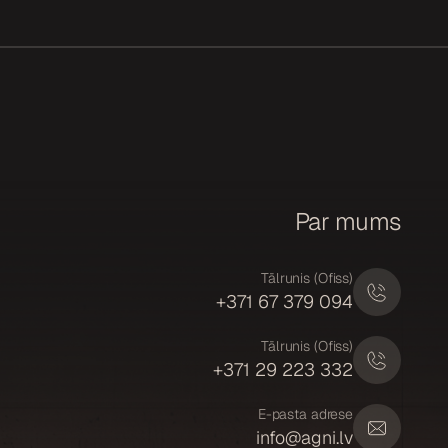
Par mums
Tālrunis (Ofiss)
+371 67 379 094
Tālrunis (Ofiss)
+371 29 223 332
E-pasta adrese
info@agni.lv