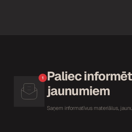
Paliec informēt
jaunumiem
Saņem informatīvus materiālus, jaun