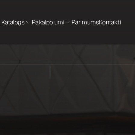
Katalogs
Pakalpojumi
Par mums
Kontakti