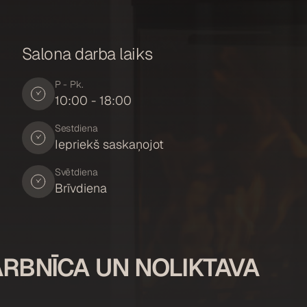
Salona darba laiks
P - Pk.
10:00 - 18:00
Sestdiena
Iepriekš saskaņojot
Svētdiena
Brīvdiena
RBNĪCA UN NOLIKTAVA