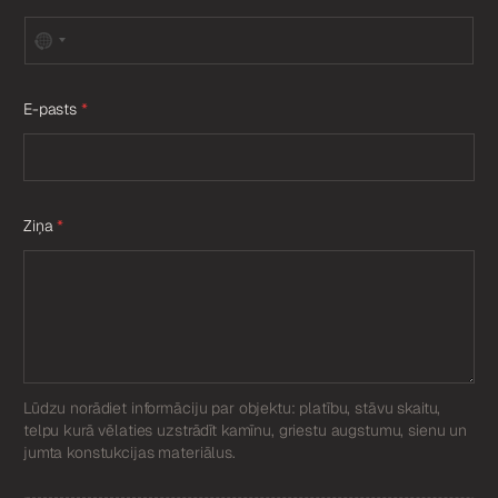
E-pasts
*
Ziņa
*
Lūdzu norādiet informāciju par objektu: platību, stāvu skaitu,
telpu kurā vēlaties uzstrādīt kamīnu, griestu augstumu, sienu un
jumta konstukcijas materiālus.