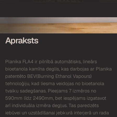
Apraksts
Planika FLA4 ir pilnībā automātisks, lineārs
bioetanola kamīna deglis, kas darbojas ar Planika
patentēto BEV(Burning Ethanol Vapours)
tehnoloģiju, kad liesma veidojas no bioetanola
tvaiku sadegšanas. Pieejams 7 izmēros no
590mm līdz 2490mm, bet iespējams izgatavot
arī individuāla izmēra degļus. Tas paredzēts
iebūvei un uzstādīšanai jebkurā interjerā un rada