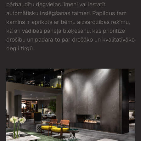
pārbaudītu degvielas līmeni vai iestatīt
automātisku izslēgšanas taimeri. Papildus tam
kamīns ir aprīkots ar bērnu aizsardzības režīmu,
kā arī vadības paneļa bloķēšanu, kas prioritizē
drošību un padara to par drošāko un kvalitatīvāko
degli tirgū.