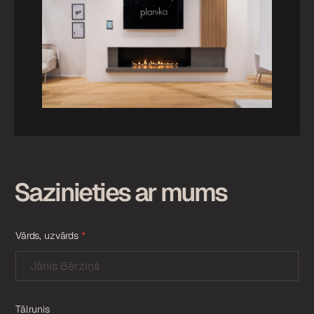
Sazinieties ar mums
Vārds, uzvārds
*
Tālrunis