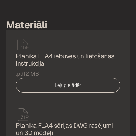
Materiāli
Planika FLA4 iebūves un lietošanas
instrukcija
.pdf
2 MB
Lejupielādēt
Planika FLA4 sērijas DWG rasējumi
un 3D modeļi