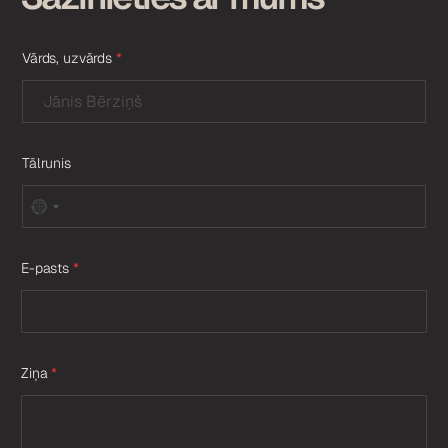
Vārds, uzvārds
*
Tālrunis
E-pasts
*
Ziņa
*