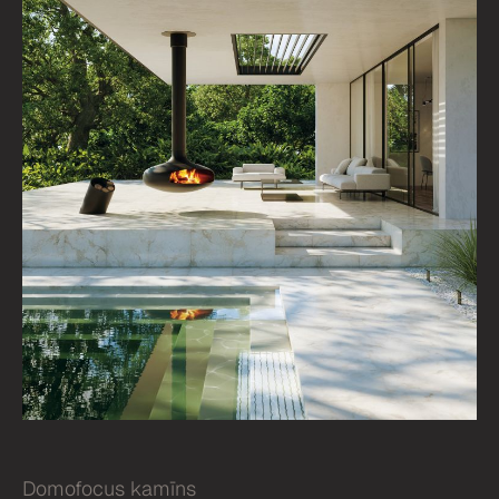
Domofocus kamīns