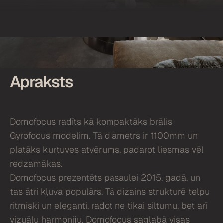
Apraksts
Domofocus radīts kā kompaktāks brālis
Gyrofocus modelim. Tā diametrs ir 1100mm un
platāks kurtuves atvērums, padarot liesmas vēl
redzamākas.
Domofocus prezentēts pasaulei 2015. gadā, un
tas ātri kļuva populārs. Tā dizains strukturē telpu
ritmiski un eleganti, radot ne tikai siltumu, bet arī
vizuālu harmoniju. Domofocus saglabā visas