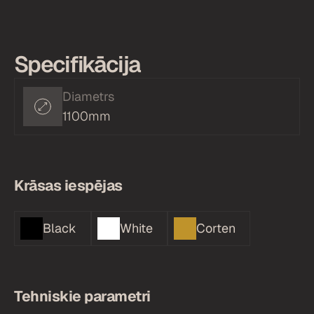
Specifikācija
Diametrs
1100mm
Krāsas iespējas
Black
White
Corten
Tehniskie parametri