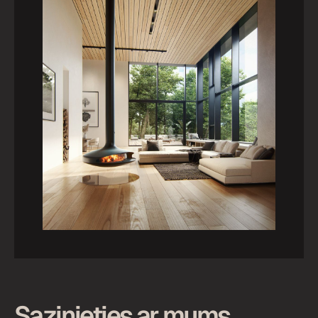
Sazinieties ar mums