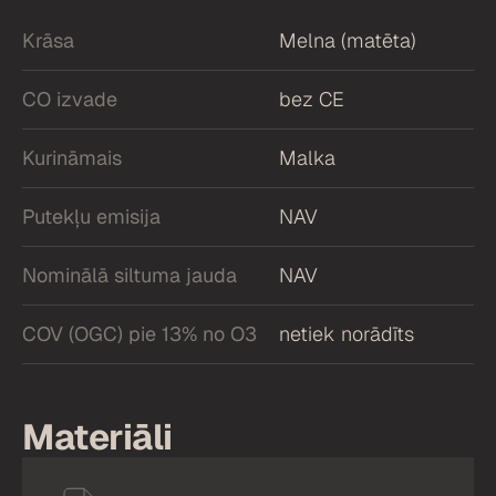
Krāsa
Melna (matēta)
CO izvade
bez CE
Kurināmais
Malka
Putekļu emisija
NAV
Nominālā siltuma jauda
NAV
COV (OGC) pie 13% no O3
netiek norādīts
Materiāli