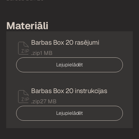
Materiāli
Barbas Box 20 rasējumi
.zip
1 MB
Lejupielādēt
Barbas Box 20 instrukcijas
.zip
27 MB
Lejupielādēt