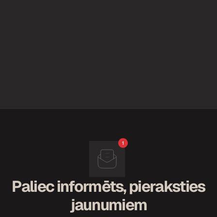
Paliec informēts, pieraksties
jaunumiem