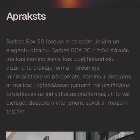
Apraksts
Barbas Box 20 izceļas ar taisnām līnijām un
elegantu dizainu. Barbas BOX 20 ir brīvi stāvošs
malkas kamīnkrāsnis, kas izceļ holandiešu
dizainu tā tīrākajā formā – drosmīgs,
minimālistisks un pārdomāts. Kamīns ir pieejams
ar malkas uzglabāšanas pamatni vai uzstādāms
brīvistāvošs uz individuālas platformas, un to var
pielāgot dažādiem interjeriem, sākot ar mazām
telpām.