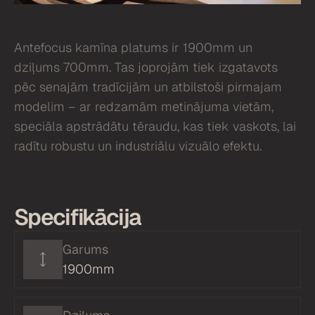
Antefocus kamīna platums ir 1900mm un
dziļums 700mm. Tas joprojām tiek izgatavots
pēc senajām tradīcijām un atbilstoši pirmajam
modelim – ar redzamām metinājuma vietām,
speciāla apstrādātu tēraudu, kas tiek vaskots, lai
radītu robustu un industriālu vizuālo efektu.
Specifikācija
Garums
1900mm