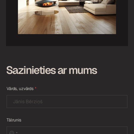
Sazinieties ar mums
Vārds, uzvārds
*
Tālrunis