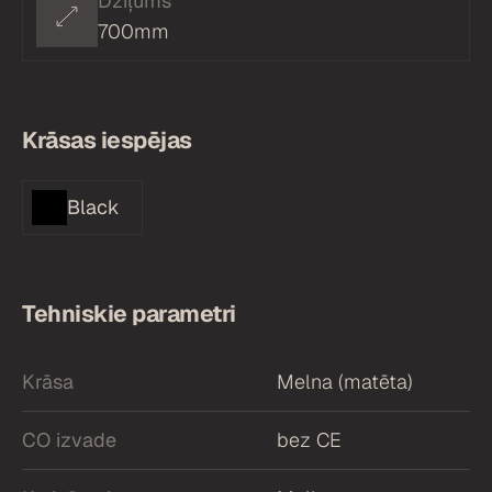
Dziļums
700mm
Krāsas iespējas
Black
Tehniskie parametri
Krāsa
Melna (matēta)
CO izvade
bez CE