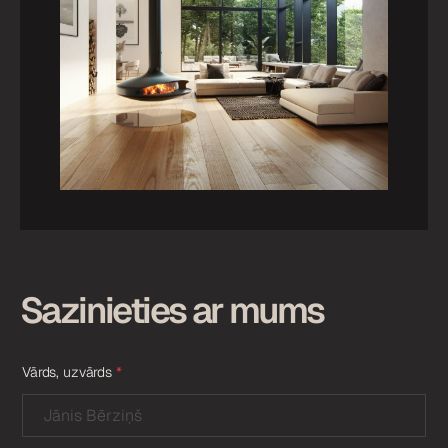
Sazinieties ar mums
Vārds, uzvārds
*