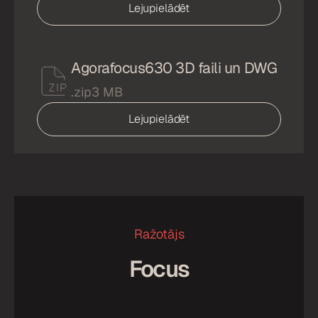
Lejupielādēt
Agorafocus630 3D faili un DWG
.zip
3 MB
Lejupielādēt
Ražotājs
Focus