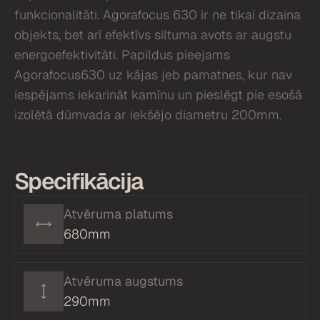
funkcionalitāti. Agorafocus 630 ir ne tikai dizaina
objekts, bet arī efektīvs siltuma avots ar augstu
energoefektivitāti. Papildus pieejams
Agorafocus630 uz kājas jeb pamatnes, kur nav
iespējams iekarināt kamīnu un pieslēgt pie esošā
izolētā dūmvada ar iekšējo diametru 200mm.
Specifikācija
Atvēruma platums
680mm
Atvēruma augstums
290mm