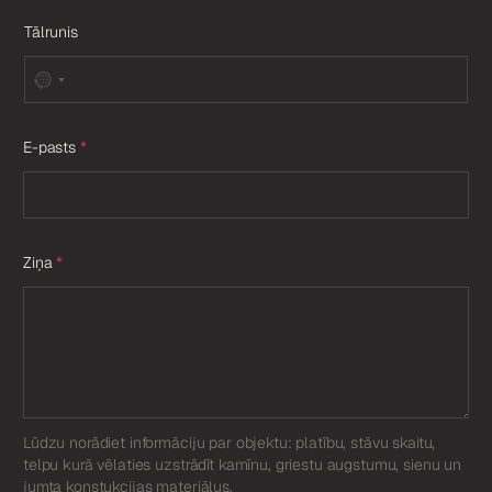
Tālrunis
E-pasts
*
Ziņa
*
Lūdzu norādiet informāciju par objektu: platību, stāvu skaitu,
telpu kurā vēlaties uzstrādīt kamīnu, griestu augstumu, sienu un
jumta konstukcijas materiālus.