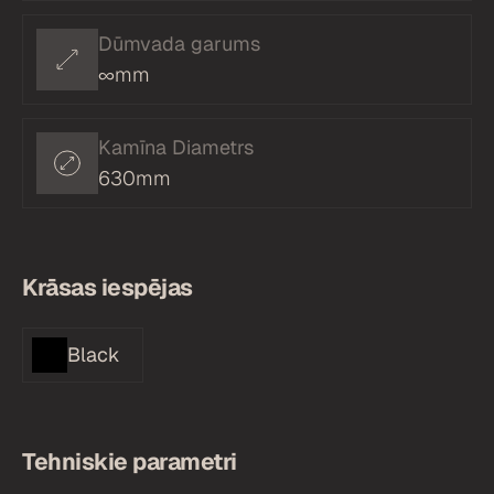
Dūmvada garums
∞mm
Kamīna Diametrs
630mm
Krāsas iespējas
Black
Tehniskie parametri