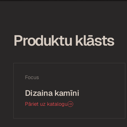
Produktu klāsts
Focus
Dizaina kamīni
Pāriet uz katalogu