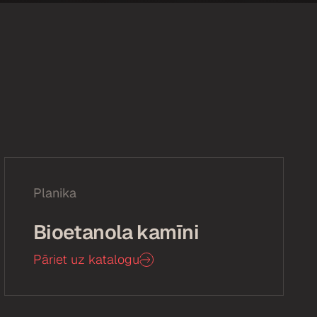
Planika
Bioetanola kamīni
Pāriet uz katalogu