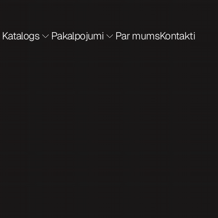
Katalogs
Pakalpojumi
Par mums
Kontakti