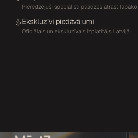
Pieredzējuši speciālisti palīdzēs atrast labāko
Ekskluzīvi piedāvājumi
Oficiālais un ekskluzīvais izplatītājs Latvijā.