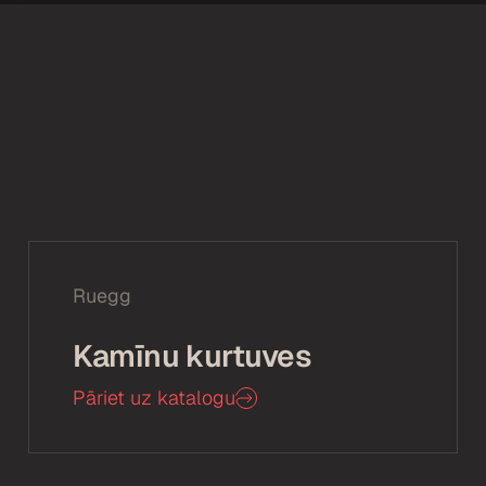
Ruegg
Kamīnu kurtuves
Pāriet uz katalogu