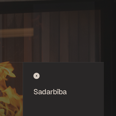
4
Sadarbība