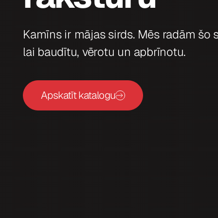
Kamīns ir mājas sirds. Mēs radām šo s
lai baudītu, vērotu un apbrīnotu.
Apskatīt katalogu