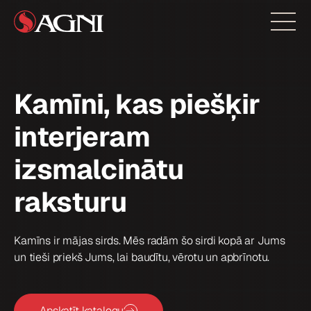
Kamīni, kas piešķir
interjeram
izsmalcinātu
raksturu
Kamīns ir mājas sirds. Mēs radām šo sirdi kopā ar Jums
un tieši priekš Jums, lai baudītu, vērotu un apbrīnotu.
Apskatīt katalogu