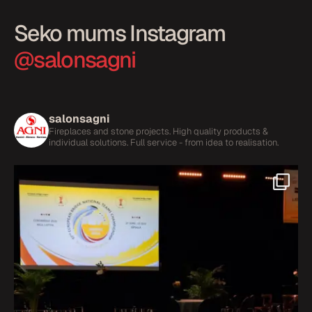
Seko mums Instagram
@salonsagni
salonsagni
Fireplaces and stone projects.
High quality products &
individual solutions.
Full service - from idea to realisation.