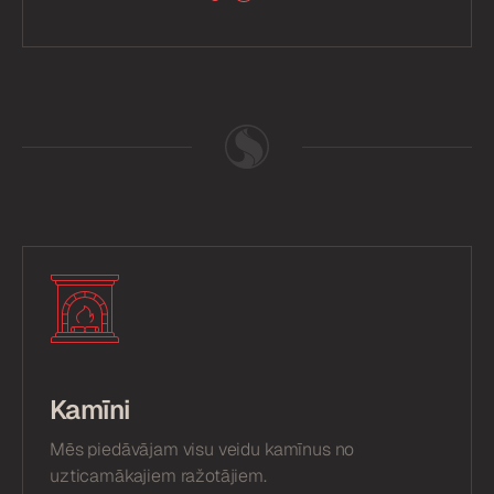
Kamīni
Mēs piedāvājam visu veidu kamīnus no
uzticamākajiem ražotājiem.