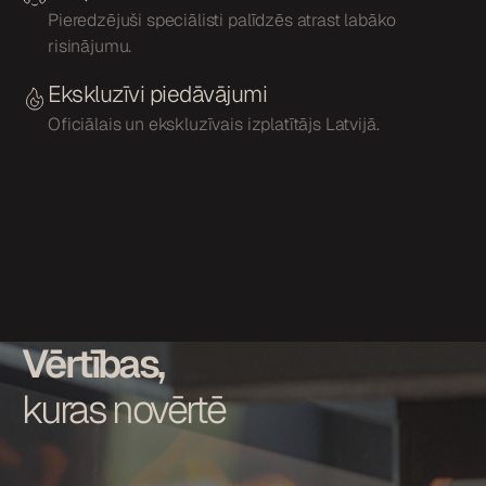
Pieredzējuši speciālisti palīdzēs atrast labāko
risinājumu.
Ekskluzīvi piedāvājumi
Oficiālais un ekskluzīvais izplatītājs Latvijā.
Vērtības,
kuras novērtē