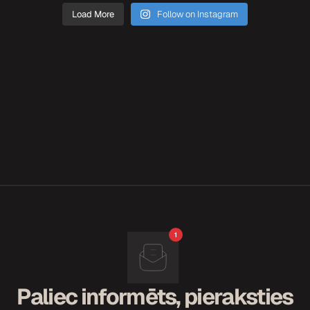
Load More
Follow on Instagram
Paliec informēts, pieraksties