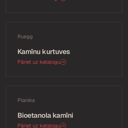
Ruegg
Kamīnu kurtuves
Pāriet uz katalogu
Planika
Bioetanola kamīni
Pāriet uz katalogu