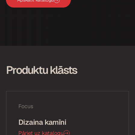
Produktu klāsts
Focus
Dizaina kamīni
Pāriet uz katalogu